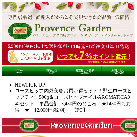
NEW
PICK UP
ローズヒップ内外美容お買い得セット！野生ローズヒ
ップティー500g＆ローズヒップオイルAROMATICA3
本セット 単品合計13,480円のところ、★1480円もお
得！★ 12,000円(税別) 【PG】