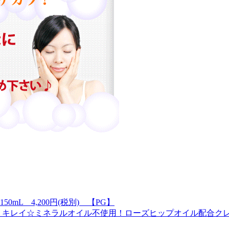
150mL 4,200円(税別) 【PG】
リキレイ☆ミネラルオイル不使用！ローズヒップオイル配合ク