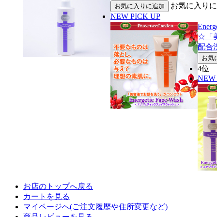
お気に入りに
NEW
PICK UP
Ene
☆「
配合
4位
NEW
お店のトップへ戻る
カートを見る
マイページへ(ご注文履歴や住所変更など)
商品レビューを見る