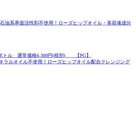
☆石油系界面活性剤不使用！ローズヒップオイル・美容液成分
ックボトル 通常価格6,300円(税別) 【PG】
ネラルオイル不使用！ローズヒップオイル配合クレンジング