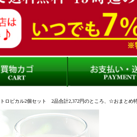
ロピカル2個セット 2品合計2,372円のところ、☆おまとめ