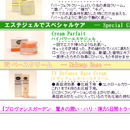
【プロヴァンスガーデン 驚きの潤い・ハリ・弾力5日間トラ